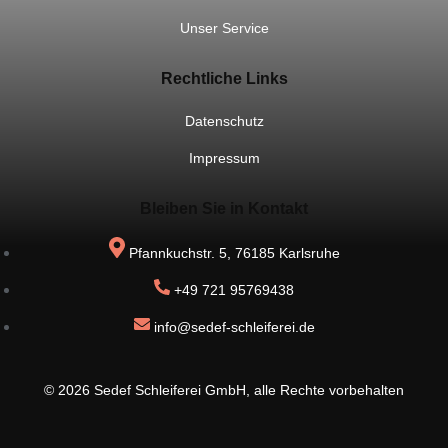
Unser Service
Rechtliche Links
Datenschutz
Impressum
Bleiben Sie in Kontakt
Pfannkuchstr. 5, 76185 Karlsruhe
+49 721 95769438
info@sedef-schleiferei.de
© 2026 Sedef Schleiferei GmbH, alle Rechte vorbehalten